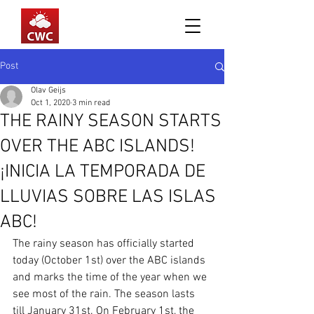
Post
Olav Geijs
Oct 1, 2020
3 min read
THE RAINY SEASON STARTS
OVER THE ABC ISLANDS!
¡INICIA LA TEMPORADA DE
LLUVIAS SOBRE LAS ISLAS
ABC!
The rainy season has officially started 
today (October 1st) over the ABC islands 
and marks the time of the year when we 
see most of the rain. The season lasts 
till January 31st. On February 1st, the 