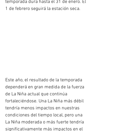
temporada dura hasta el 31 de enero. El 
1 de febrero seguirá la estación seca. 
Este año, el resultado de la temporada 
dependerá en gran medida de la fuerza 
de La Niña actual que continúa 
fortaleciéndose. Una La Niña más débil 
tendría menos impactos en nuestras 
condiciones del tiempo local, pero una 
La Niña moderada o más fuerte tendría 
significativamente más impactos en el 